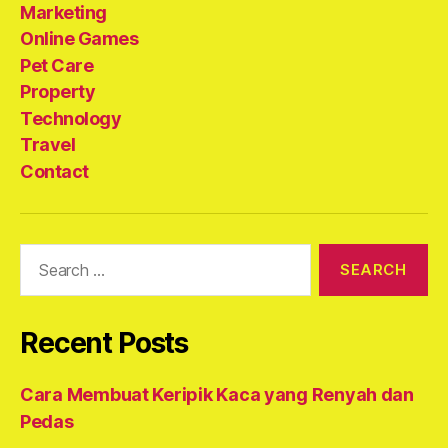
Marketing
Online Games
Pet Care
Property
Technology
Travel
Contact
Search
for:
Recent Posts
Cara Membuat Keripik Kaca yang Renyah dan
Pedas