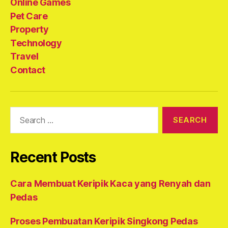
Online Games
Pet Care
Property
Technology
Travel
Contact
Search
for:
Recent Posts
Cara Membuat Keripik Kaca yang Renyah dan
Pedas
Proses Pembuatan Keripik Singkong Pedas