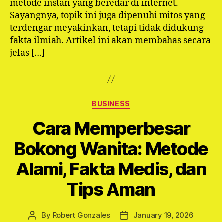
metode instan yang beredar di internet.
Sayangnya, topik ini juga dipenuhi mitos yang
terdengar meyakinkan, tetapi tidak didukung
fakta ilmiah. Artikel ini akan membahas secara
jelas […]
Categories
BUSINESS
Cara Memperbesar
Bokong Wanita: Metode
Alami, Fakta Medis, dan
Tips Aman
By
Robert Gonzales
January 19, 2026
Post
Post