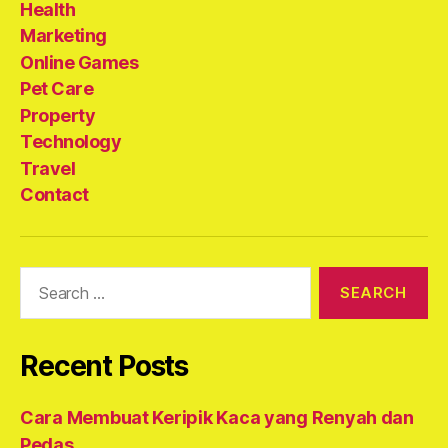
Health
Marketing
Online Games
Pet Care
Property
Technology
Travel
Contact
Search
for:
Recent Posts
Cara Membuat Keripik Kaca yang Renyah dan
Pedas