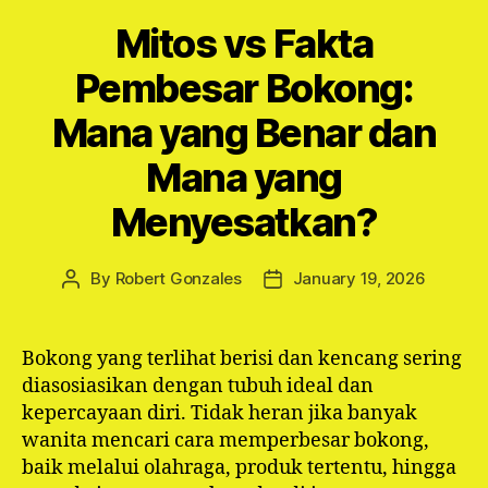
Mitos vs Fakta
Pembesar Bokong:
Mana yang Benar dan
Mana yang
Menyesatkan?
By
Robert Gonzales
January 19, 2026
Post
Post
author
date
Bokong yang terlihat berisi dan kencang sering
diasosiasikan dengan tubuh ideal dan
kepercayaan diri. Tidak heran jika banyak
wanita mencari cara memperbesar bokong,
baik melalui olahraga, produk tertentu, hingga