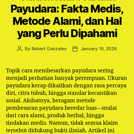
Payudara: Fakta Medis,
Metode Alami, dan Hal
yang Perlu Dipahami
By
Robert Gonzales
January 19, 2026
Post
Post
author
date
Topik cara membesarkan payudara sering
menjadi perhatian banyak perempuan. Ukuran
payudara kerap dikaitkan dengan rasa percaya
diri, citra tubuh, hingga standar kecantikan
sosial. Akibatnya, beragam metode
pembesaran payudara beredar luas—mulai
dari cara alami, produk herbal, hingga
tindakan medis. Namun, tidak semua klaim
tersebut didukung bukti ilmiah. Artikel ini