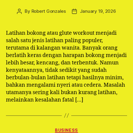
By
Robert Gonzales
January 19, 2026
Post
Post
author
date
Latihan bokong atau glute workout menjadi
salah satu jenis latihan paling populer,
terutama di kalangan wanita. Banyak orang
berlatih keras dengan harapan bokong menjadi
lebih besar, kencang, dan terbentuk. Namun
kenyataannya, tidak sedikit yang sudah
berbulan-bulan latihan tetapi hasilnya minim,
bahkan mengalami nyeri atau cedera. Masalah
utamanya sering kali bukan kurang latihan,
melainkan kesalahan fatal […]
Categories
BUSINESS