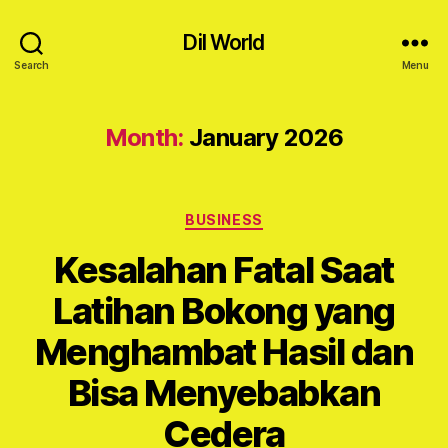
Dil World
Search
Menu
Month:
January 2026
Categories
BUSINESS
Kesalahan Fatal Saat
Latihan Bokong yang
Menghambat Hasil dan
Bisa Menyebabkan
Cedera