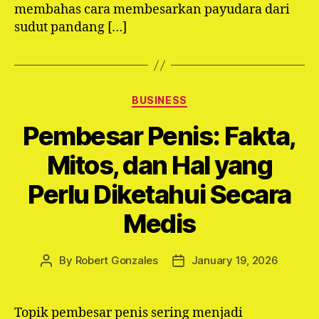
membahas cara membesarkan payudara dari
sudut pandang […]
Categories
BUSINESS
Pembesar Penis: Fakta,
Mitos, dan Hal yang
Perlu Diketahui Secara
Medis
By
Robert Gonzales
January 19, 2026
Post
Post
author
date
Topik pembesar penis sering menjadi