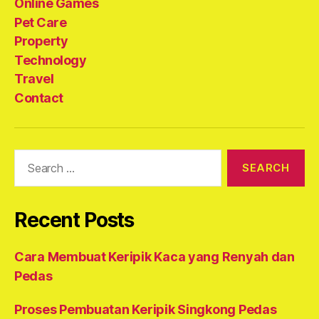
Online Games
Pet Care
Property
Technology
Travel
Contact
Search
for:
Recent Posts
Cara Membuat Keripik Kaca yang Renyah dan
Pedas
Proses Pembuatan Keripik Singkong Pedas