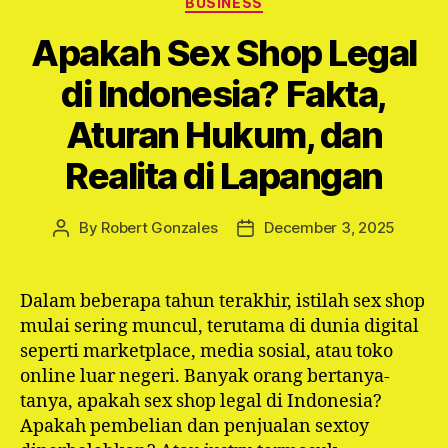
BUSINESS
Apakah Sex Shop Legal
di Indonesia? Fakta,
Aturan Hukum, dan
Realita di Lapangan
By
Robert Gonzales
December 3, 2025
Post
Post
author
date
Dalam beberapa tahun terakhir, istilah sex shop
mulai sering muncul, terutama di dunia digital
seperti marketplace, media sosial, atau toko
online luar negeri. Banyak orang bertanya-
tanya, apakah sex shop legal di Indonesia?
Apakah pembelian dan penjualan sextoy