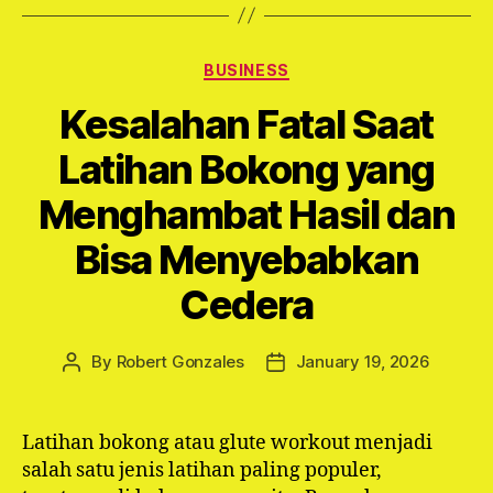
Categories
BUSINESS
Kesalahan Fatal Saat
Latihan Bokong yang
Menghambat Hasil dan
Bisa Menyebabkan
Cedera
By
Robert Gonzales
January 19, 2026
Post
Post
author
date
Latihan bokong atau glute workout menjadi
salah satu jenis latihan paling populer,