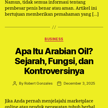
Namun, tidak semua informasi tentang
pembesar penis benar atau aman. Artikel ini
bertujuan memberikan pemahaman yang […]
Categories
BUSINESS
Apa Itu Arabian Oil?
Sejarah, Fungsi, dan
Kontroversinya
By
Robert Gonzales
December 3, 2025
Post
Post
author
date
Jika Anda pernah menjelajahi marketplace
online atau produk perawatan tubuh herbal,