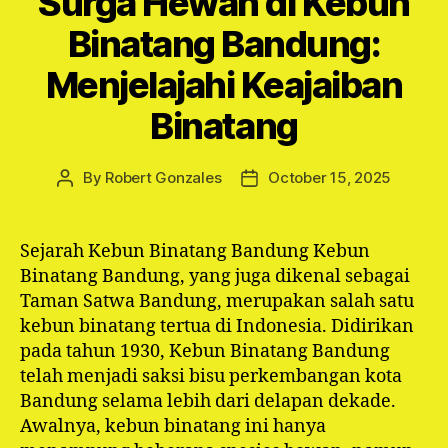
Surga Hewan di Kebun
Binatang Bandung:
Menjelajahi Keajaiban
Binatang
By
Robert Gonzales
October 15, 2025
Post
Post
author
date
Sejarah Kebun Binatang Bandung Kebun
Binatang Bandung, yang juga dikenal sebagai
Taman Satwa Bandung, merupakan salah satu
kebun binatang tertua di Indonesia. Didirikan
pada tahun 1930, Kebun Binatang Bandung
telah menjadi saksi bisu perkembangan kota
Bandung selama lebih dari delapan dekade.
Awalnya, kebun binatang ini hanya