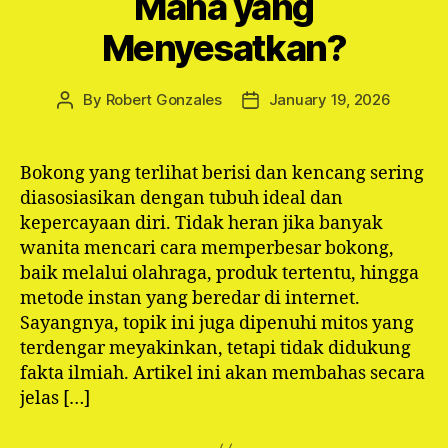
Mana yang
Menyesatkan?
By
Robert Gonzales
January 19, 2026
Post
Post
author
date
Bokong yang terlihat berisi dan kencang sering
diasosiasikan dengan tubuh ideal dan
kepercayaan diri. Tidak heran jika banyak
wanita mencari cara memperbesar bokong,
baik melalui olahraga, produk tertentu, hingga
metode instan yang beredar di internet.
Sayangnya, topik ini juga dipenuhi mitos yang
terdengar meyakinkan, tetapi tidak didukung
fakta ilmiah. Artikel ini akan membahas secara
jelas […]