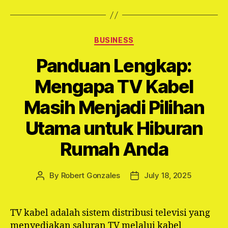
Categories
BUSINESS
Panduan Lengkap:
Mengapa TV Kabel
Masih Menjadi Pilihan
Utama untuk Hiburan
Rumah Anda
By
Robert Gonzales
July 18, 2025
Post
Post
author
date
TV kabel adalah sistem distribusi televisi yang
menyediakan saluran TV melalui kabel