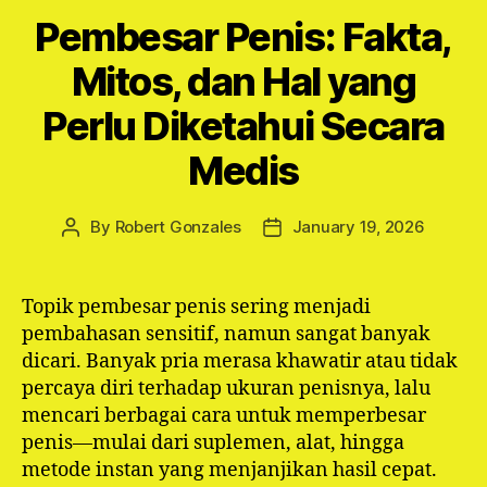
Pembesar Penis: Fakta,
Mitos, dan Hal yang
Perlu Diketahui Secara
Medis
By
Robert Gonzales
January 19, 2026
Post
Post
author
date
Topik pembesar penis sering menjadi
pembahasan sensitif, namun sangat banyak
dicari. Banyak pria merasa khawatir atau tidak
percaya diri terhadap ukuran penisnya, lalu
mencari berbagai cara untuk memperbesar
penis—mulai dari suplemen, alat, hingga
metode instan yang menjanjikan hasil cepat.