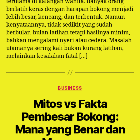
terutama di kalangan wanita. Banyak orang
berlatih keras dengan harapan bokong menjadi
lebih besar, kencang, dan terbentuk. Namun
kenyataannya, tidak sedikit yang sudah
berbulan-bulan latihan tetapi hasilnya minim,
bahkan mengalami nyeri atau cedera. Masalah
utamanya sering kali bukan kurang latihan,
melainkan kesalahan fatal […]
Categories
BUSINESS
Mitos vs Fakta
Pembesar Bokong:
Mana yang Benar dan