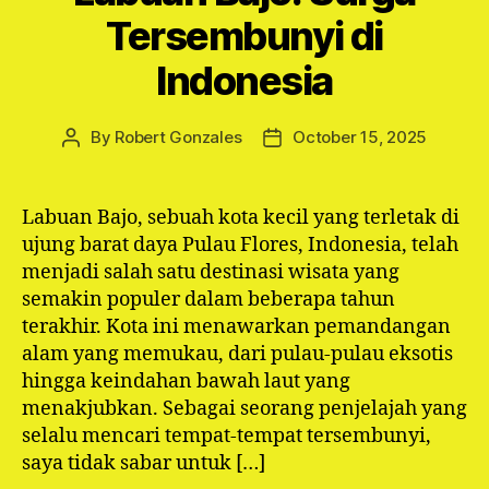
Tersembunyi di
Indonesia
By
Robert Gonzales
October 15, 2025
Post
Post
author
date
Labuan Bajo, sebuah kota kecil yang terletak di
ujung barat daya Pulau Flores, Indonesia, telah
menjadi salah satu destinasi wisata yang
semakin populer dalam beberapa tahun
terakhir. Kota ini menawarkan pemandangan
alam yang memukau, dari pulau-pulau eksotis
hingga keindahan bawah laut yang
menakjubkan. Sebagai seorang penjelajah yang
selalu mencari tempat-tempat tersembunyi,
saya tidak sabar untuk […]