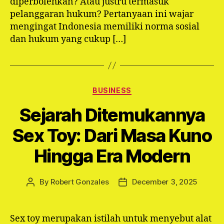
diperbolehkan? Atau justru termasuk
pelanggaran hukum? Pertanyaan ini wajar
mengingat Indonesia memiliki norma sosial
dan hukum yang cukup […]
Categories
BUSINESS
Sejarah Ditemukannya
Sex Toy: Dari Masa Kuno
Hingga Era Modern
By
Robert Gonzales
December 3, 2025
Post
Post
author
date
Sex toy merupakan istilah untuk menyebut alat