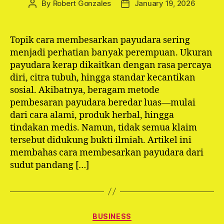
By
Robert Gonzales
January 19, 2026
Post
Post
author
date
Topik cara membesarkan payudara sering
menjadi perhatian banyak perempuan. Ukuran
payudara kerap dikaitkan dengan rasa percaya
diri, citra tubuh, hingga standar kecantikan
sosial. Akibatnya, beragam metode
pembesaran payudara beredar luas—mulai
dari cara alami, produk herbal, hingga
tindakan medis. Namun, tidak semua klaim
tersebut didukung bukti ilmiah. Artikel ini
membahas cara membesarkan payudara dari
sudut pandang […]
Categories
BUSINESS