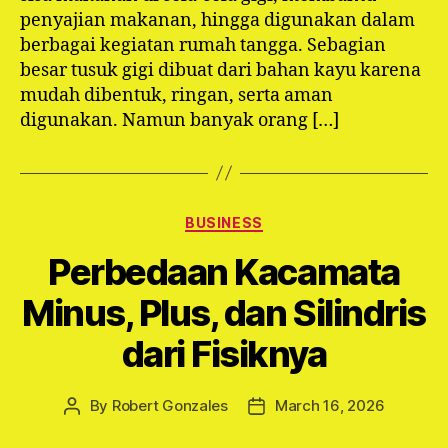
penyajian makanan, hingga digunakan dalam
berbagai kegiatan rumah tangga. Sebagian
besar tusuk gigi dibuat dari bahan kayu karena
mudah dibentuk, ringan, serta aman
digunakan. Namun banyak orang […]
Categories
BUSINESS
Perbedaan Kacamata
Minus, Plus, dan Silindris
dari Fisiknya
By
Robert Gonzales
March 16, 2026
Post
Post
author
date