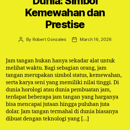
Dunia: Simbol
Kemewahan dan
Prestise
By
Robert Gonzales
March 16, 2026
Post
Post
author
date
Jam tangan bukan hanya sekadar alat untuk
melihat waktu. Bagi sebagian orang, jam
tangan merupakan simbol status, kemewahan,
serta karya seni yang memiliki nilai tinggi. Di
dunia horologi atau dunia pembuatan jam,
terdapat beberapa jam tangan yang harganya
bisa mencapai jutaan hingga puluhan juta
dolar. Jam tangan termahal di dunia biasanya
dibuat dengan teknologi yang […]