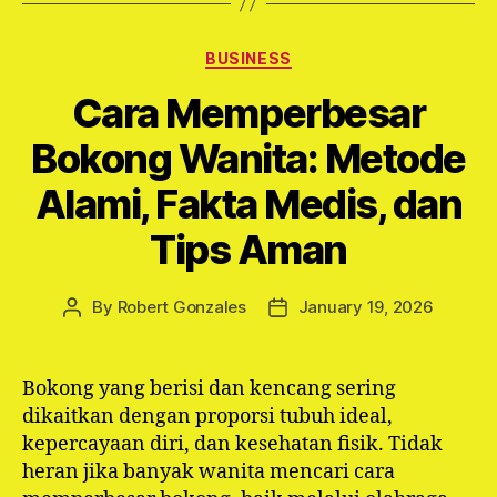
Categories
BUSINESS
Cara Memperbesar
Bokong Wanita: Metode
Alami, Fakta Medis, dan
Tips Aman
By
Robert Gonzales
January 19, 2026
Post
Post
author
date
Bokong yang berisi dan kencang sering
dikaitkan dengan proporsi tubuh ideal,
kepercayaan diri, dan kesehatan fisik. Tidak
heran jika banyak wanita mencari cara