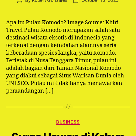
By
Robert Gonzales
October 15, 2025
Post
Post
author
date
Apa itu Pulau Komodo? Image Source: Khiri
Travel Pulau Komodo merupakan salah satu
destinasi wisata eksotis di Indonesia yang
terkenal dengan keindahan alamnya serta
keberadaan spesies langka, yaitu Komodo.
Terletak di Nusa Tenggara Timur, pulau ini
adalah bagian dari Taman Nasional Komodo
yang diakui sebagai Situs Warisan Dunia oleh
UNESCO. Pulau ini tidak hanya menawarkan
pemandangan […]
Categories
BUSINESS