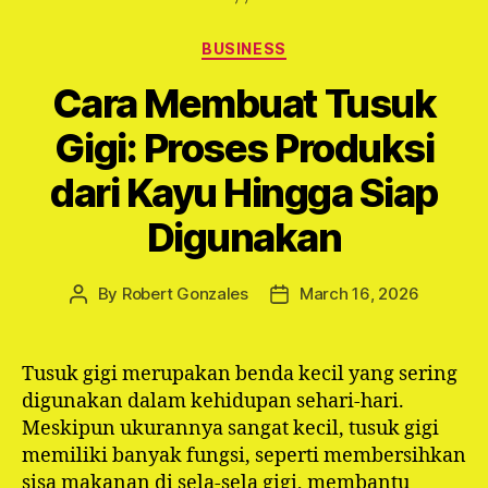
Categories
BUSINESS
Cara Membuat Tusuk
Gigi: Proses Produksi
dari Kayu Hingga Siap
Digunakan
By
Robert Gonzales
March 16, 2026
Post
Post
author
date
Tusuk gigi merupakan benda kecil yang sering
digunakan dalam kehidupan sehari-hari.
Meskipun ukurannya sangat kecil, tusuk gigi
memiliki banyak fungsi, seperti membersihkan
sisa makanan di sela-sela gigi, membantu