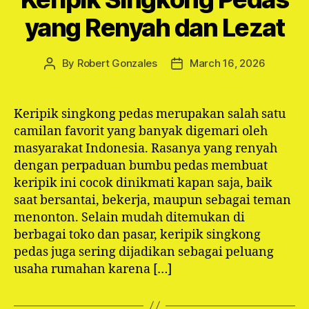
yang Renyah dan Lezat
By
Robert Gonzales
March 16, 2026
Post
Post
author
date
Keripik singkong pedas merupakan salah satu
camilan favorit yang banyak digemari oleh
masyarakat Indonesia. Rasanya yang renyah
dengan perpaduan bumbu pedas membuat
keripik ini cocok dinikmati kapan saja, baik
saat bersantai, bekerja, maupun sebagai teman
menonton. Selain mudah ditemukan di
berbagai toko dan pasar, keripik singkong
pedas juga sering dijadikan sebagai peluang
usaha rumahan karena […]