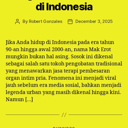
di Indonesia
By
Robert Gonzales
December 3, 2025
Post
Post
author
date
Jika Anda hidup di Indonesia pada era tahun
90-an hingga awal 2000-an, nama Mak Erot
mungkin bukan hal asing. Sosok ini dikenal
sebagai salah satu tokoh pengobatan tradisional
yang menawarkan jasa terapi pembesaran
organ intim pria. Fenomena ini menjadi viral
jauh sebelum era media sosial, bahkan menjadi
legenda urban yang masih dikenal hingga kini.
Namun […]
Categories