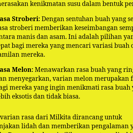
erasakan kenikmatan susu dalam bentuk pe
asa Stroberi:
Dengan sentuhan buah yang se
asa stroberi memberikan keseimbangan sem
ntara manis dan asam. Ini adalah pilihan ya
epat bagi mereka yang mencari variasi buah
amilan mereka.
asa Melon:
Menawarkan rasa buah yang ri
an menyegarkan, varian melon merupakan f
agi mereka yang ingin menikmati rasa buah
ebih eksotis dan tidak biasa.
 varian rasa dari Milkita dirancang untuk
jakan lidah dan memberikan pengalaman 