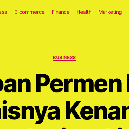
ess
E-commerce
Finance
Health
Marketing
Categories
BUSINESS
ban Permen M
isnya Kena