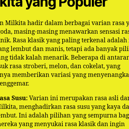
kita yang Populer
 Milkita hadir dalam berbagai varian rasa 
oda, masing-masing menawarkan sensasi ra
nik. Rasa klasik yang paling terkenal adalah
ang lembut dan manis, tetapi ada banyak pil
ang tidak kalah menarik. Beberapa di antara
uk rasa stroberi, melon, dan cokelat, yang
nya memberikan variasi yang menyenangka
penggemar.
asa Susu:
Varian ini merupakan rasa asli da
ilkita, menghadirkan rasa susu yang kaya d
embut. Ini adalah pilihan yang sempurna bag
ereka yang menyukai rasa klasik dan ingin