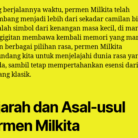
g berjalannya waktu, permen Milkita telah
bang menjadi lebih dari sekadar camilan bi
alah simbol dari kenangan masa kecil, di ma
p gigitan membawa kembali memori yang man
 berbagai pilihan rasa, permen Milkita
dang kita untuk menjelajahi dunia rasa ya
a, sambil tetap mempertahankan esensi dari
ang klasik.
jarah dan Asal-usul
rmen Milkita