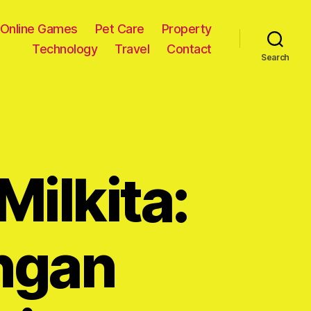
Online Games
Pet Care
Property
Technology
Travel
Contact
Search
ilkita:
ngan