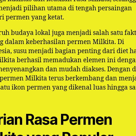
menjadi pilihan utama di tengah persaingan
ri permen yang ketat.
uh budaya lokal juga menjadi salah satu fak
g dalam keberhasilan permen Milkita. Di
sia, susu menjadi bagian penting dari diet h
lkita berhasil memadukan elemen ini denga
menyenangkan dan mudah diakses. Dengan d
 permen Milkita terus berkembang dan menj
satu ikon permen yang dikenal luas hingga saa
rian Rasa Permen