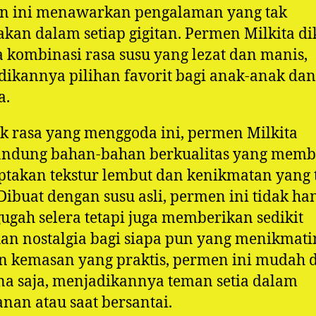
n ini menawarkan pengalaman yang tak
akan dalam setiap gigitan. Permen Milkita di
 kombinasi rasa susu yang lezat dan manis,
ikannya pilihan favorit bagi anak-anak dan
a.
ik rasa yang menggoda ini, permen Milkita
ndung bahan-bahan berkualitas yang memb
takan tekstur lembut dan kenikmatan yang
Dibuat dengan susu asli, permen ini tidak ha
gah selera tetapi juga memberikan sedikit
an nostalgia bagi siapa pun yang menikmati
n kemasan yang praktis, permen ini mudah 
a saja, menjadikannya teman setia dalam
anan atau saat bersantai.