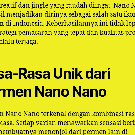
reatif dan jingle yang mudah diingat, Nano 
il menjadikan dirinya sebagai salah satu iko
 di Indonesia. Keberhasilannya ini tidak le
trategi pemasaran yang tepat dan kualitas pr
elalu terjaga.
sa-Rasa Unik dari
rmen Nano Nano
n Nano Nano terkenal dengan kombinasi ras
biasa. Setiap varian menawarkan sensasi be
membuatnya menonjol dari permen lain di