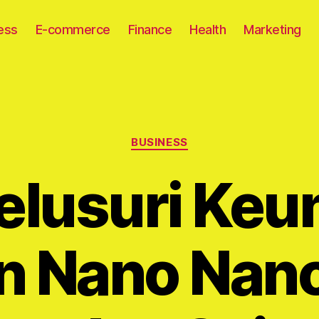
ess
E-commerce
Finance
Health
Marketing
Categories
BUSINESS
lusuri Keu
 Nano Nano