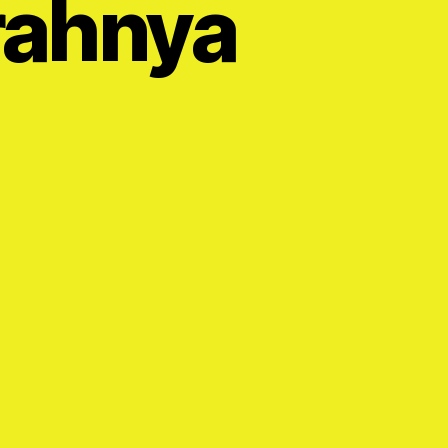
rahnya