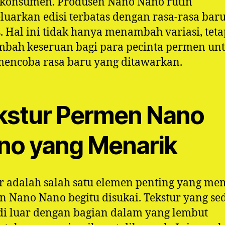
 konsumen. Produsen Nano Nano rutin
uarkan edisi terbatas dengan rasa-rasa bar
s. Hal ini tidak hanya menambah variasi, teta
bah keseruan bagi para pecinta permen un
mencoba rasa baru yang ditawarkan.
kstur Permen Nano
no yang Menarik
r adalah salah satu elemen penting yang m
 Nano Nano begitu disukai. Tekstur yang sed
di luar dengan bagian dalam yang lembut