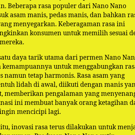
n. Beberapa rasa populer dari Nano Nano
uk asam manis, pedas manis, dan bahkan ra
yang menyegarkan. Keberagaman rasa ini
gkinkan konsumen untuk memilih sesuai d
 mereka.
satu daya tarik utama dari permen Nano Na
h kemampuannya untuk menggabungkan ras
s namun tetap harmonis. Rasa asam yang
tuh lidah di awal, diikuti dengan manis ya
t, memberikan pengalaman yang menyenan
nasi ini membuat banyak orang ketagihan d
 ingin mencicipi lagi.
 itu, inovasi rasa terus dilakukan untuk menj