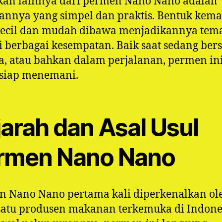
kan lainnya dari permen Nano Nano adalah
nnya yang simpel dan praktis. Bentuk kem
kecil dan mudah dibawa menjadikannya tem
di berbagai kesempatan. Baik saat sedang bers
a, atau bahkan dalam perjalanan, permen in
 siap menemani.
jarah dan Asal Usul
rmen Nano Nano
n Nano Nano pertama kali diperkenalkan ol
satu produsen makanan terkemuka di Indone