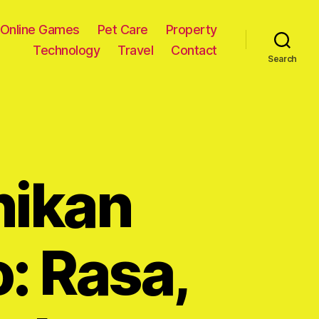
Online Games
Pet Care
Property
Technology
Travel
Contact
Search
nikan
: Rasa,