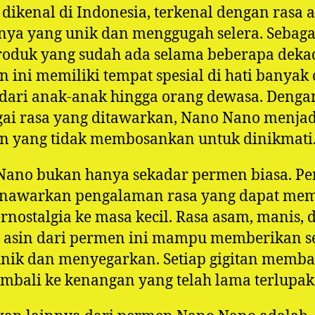
 dikenal di Indonesia, terkenal dengan rasa 
ya yang unik dan menggugah selera. Sebaga
roduk yang sudah ada selama beberapa deka
 ini memiliki tempat spesial di hati banyak 
dari anak-anak hingga orang dewasa. Denga
ai rasa yang ditawarkan, Nano Nano menjad
n yang tidak membosankan untuk dinikmati
Nano bukan hanya sekadar permen biasa. P
enawarkan pengalaman rasa yang dapat m
ernostalgia ke masa kecil. Rasa asam, manis, 
t asin dari permen ini mampu memberikan s
unik dan menyegarkan. Setiap gigitan memb
embali ke kenangan yang telah lama terlupak