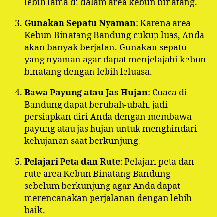
lebih lama di dalam area kebun binatang.
Gunakan Sepatu Nyaman
: Karena area
Kebun Binatang Bandung cukup luas, Anda
akan banyak berjalan. Gunakan sepatu
yang nyaman agar dapat menjelajahi kebun
binatang dengan lebih leluasa.
Bawa Payung atau Jas Hujan
: Cuaca di
Bandung dapat berubah-ubah, jadi
persiapkan diri Anda dengan membawa
payung atau jas hujan untuk menghindari
kehujanan saat berkunjung.
Pelajari Peta dan Rute
: Pelajari peta dan
rute area Kebun Binatang Bandung
sebelum berkunjung agar Anda dapat
merencanakan perjalanan dengan lebih
baik.